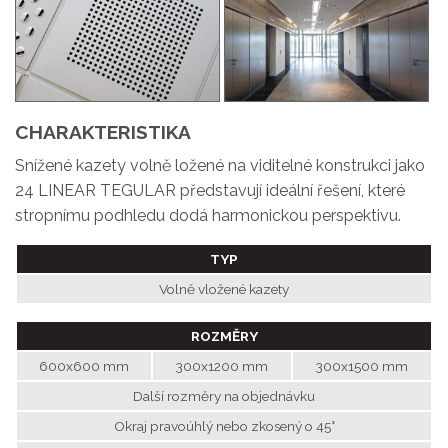
CHARAKTERISTIKA
Snížené kazety volně ložené na viditelné konstrukci jako
24 LINEAR TEGULAR představují ideální řešení, které
stropnímu podhledu dodá harmonickou perspektivu.
TYP
Volně vložené kazety
ROZMĚRY
600x600 mm
300x1200 mm
300x1500 mm
Další rozměry na objednávku
Okraj pravoúhlý nebo zkosený o 45°