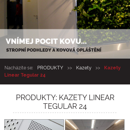
Nacházíte se:
PRODUKTY
>>
Kazety
>>
Kazety
Linear Tegular 24
PRODUKTY: KAZETY LINEAR
TEGULAR 24