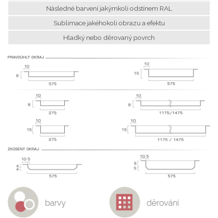
Následné barvení jakýmkoli odstínem RAL
Sublimace jakéhokoli obrazu a efektu
Hladký nebo děrovaný povrch